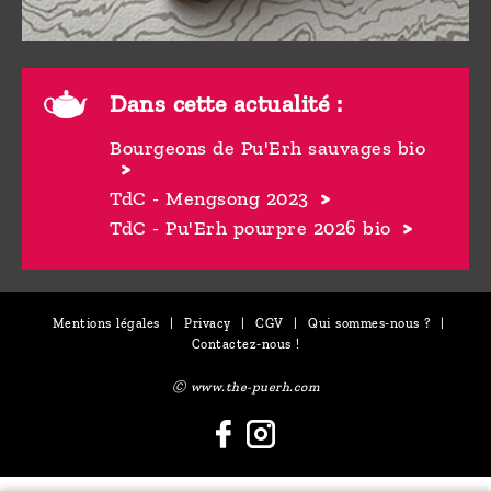
Dans cette actualité :
Bourgeons de Pu'Erh sauvages bio
TdC - Mengsong 2023
TdC - Pu'Erh pourpre 2026 bio
Mentions légales
|
Privacy
|
CGV
|
Qui sommes-nous ?
|
Contactez-nous !
Ⓒ www.the-puerh.com