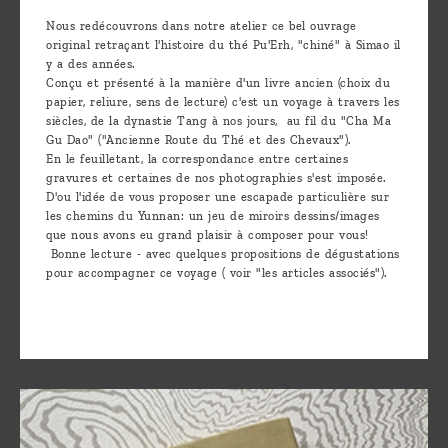
Nous redécouvrons dans notre atelier ce bel ouvrage
original retraçant l'histoire du thé Pu'Erh, "chiné" à Simao il
y a des années.
Conçu et présenté à la manière d'un livre ancien (choix du
papier, reliure, sens de lecture) c'est un voyage à travers les
siècles, de la dynastie Tang à nos jours, au fil du "Cha Ma
Gu Dao" ("Ancienne Route du Thé et des Chevaux").
En le feuilletant, la correspondance entre certaines
gravures et certaines de nos photographies s'est imposée.
D'ou l'idée de vous proposer une escapade particulière sur
les chemins du Yunnan: un jeu de miroirs dessins/images
que nous avons eu grand plaisir à composer pour vous!
Bonne lecture - avec quelques propositions de dégustations
pour accompagner ce voyage ( voir "les articles associés").