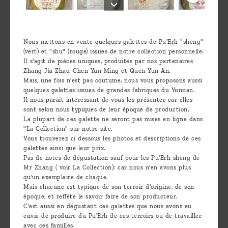
Nous mettons en vente quelques galettes de Pu'Erh "sheng"
(vert) et "shu" (rouge) issues de notre collection personnelle.
Il s'agit de pièces uniques, produites par nos partenaires
Zhang Jia Zhao, Chen Yun Ming et Quen Yun An.
Mais, une fois n'est pas coutume, nous vous proposons aussi
quelques galettes issues de grandes fabriques du Yunnan.
Il nous parait interessant de vous les présenter car elles
sont selon nous typiques de leur époque de production.
La plupart de ces galette ne seront pas mises en ligne dans
"La Collection" sur notre site.
Vous trouverez ci dessous les photos et descriptions de ces
galettes ainsi que leur prix.
Pas de notes de dégustation sauf pour les Pu'Erh sheng de
Mr Zhang ( voir La Collection): car nous n'en avons plus
qu'un exemplaire de chaque.
Mais chacune est typique de son terroir d'origine, de son
époque, et reflète le savoir faire de son producteur.
C'est aussi en dégustant ces galettes que nous avons eu
envie de produire du Pu'Erh de ces terroirs ou de travailler
avec ces familles.