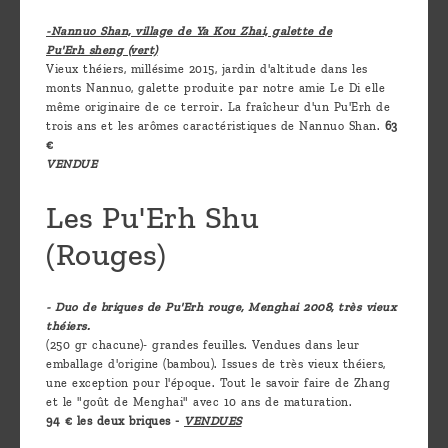
-Nannuo Shan, village de Ya Kou Zhai, galette de
Pu'Erh sheng (vert)
Vieux théiers, millésime 2015, jardin d'altitude dans les
monts Nannuo, galette produite par notre amie Le Di elle
même originaire de ce terroir. La fraîcheur d'un Pu'Erh de
trois ans et les arômes caractéristiques de Nannuo Shan.
63
€
VENDUE
Les Pu'Erh Shu
(Rouges)
- Duo de briques de Pu'Erh rouge, Menghai 2008, très vieux
théiers.
(250 gr chacune)- grandes feuilles. Vendues dans leur
emballage d'origine (bambou). Issues de très vieux théiers,
une exception pour l'époque. Tout le savoir faire de Zhang
et le "goût de Menghai" avec 10 ans de maturation.
94 € les deux briques -
VENDUES