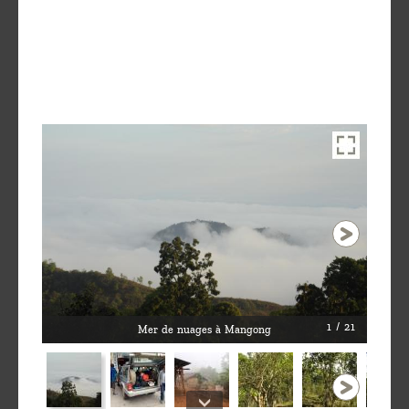
1 / 21
Mer de nuages à Mangong