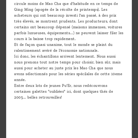
circule moins de Mao Cha que d'habitude en ce temps de
Qing Ming (apogée de la récolte de printemps). Les
acheteurs qui ont beaucoup investi l'an passé, à des prix
très élevés, se montrent prudents. Les producteurs, dont
certains ont beaucoup dépensé (maisons immenses, voitures
parfois luxueuses, équipements...) ne peuvent laisser filer les
cours à la baisse trop rapidement.
Et de façon quasi unanime, tout le monde se plaint du
ralentissement avéré de l'économie nationnale.
Ici donc, les échantillons arrivent lentement. Nous aussi
nous prenons tout notre temps pour choisir, bien sûr, mais
aussi pour acheter au juste prix les Mao Cha que nous
avons sélectionnés pour les séries spécilales de cette 10eme
année.
Entre deux lots de jeunes Pu'Er, nous redécouvrons
certaines galettes "oubliées" ici, dont quelques thés de
2005... belles retrouvailles!