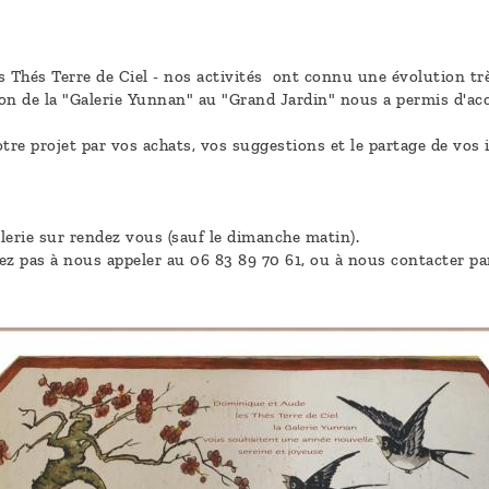
 Thés Terre de Ciel - nos activités ont connu une évolution t
tion de la "Galerie Yunnan" au "Grand Jardin" nous a permis d'acc
otre projet par vos achats, vos suggestions et le partage de vo
lerie sur rendez vous (sauf le dimanche matin).
z pas à nous appeler au 06 83 89 70 61, ou à nous contacter par 