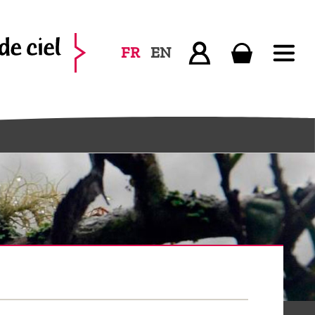
FR
EN