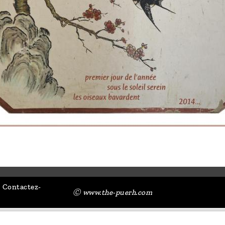
Contactez-
Ⓒ www.the-puerh.com