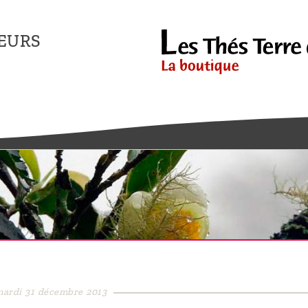
EURS
mardi 31 décembre 2013