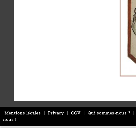
Mentions légales
|
Privacy
|
CGV
|
Qui sommes-nous ?
|
nous !