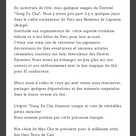
En ouverture de l'été, voici quelques images du Festival
"Gong Fu Cha". Nous y avons pris part il y a quelques jours
dans le cadre enchanteur du Parc aux Bambous de Lapenne
(Ariège).
Gratitude aux organisateurs de cette superbe troisième
édition et à nos hôtes du Parc pour leur accueil.
C'était une vraie joie de retrouver les exposants:
découvreurs de thés aventureux et sincères, artistes
céramistes, tourneur sur bois, théiculteur des Hautes
Pyrenées. Nous avons pu échanger un peu plus sur nos
univers et nos enthousiasmes avec le lien magique du thé
pour fil conducteur.
Merci aussi à celles et ceux qui sont venus nous rencontrer,
partager quelques dégustations et des moments suspendus
dans la douce ivresse du thé.
L'esprit "Gong Fu Cha demeure unique et crée de véritables
petits miracles!
Nous sommes portées par cette précieuse énergie.
Nos choix de Mao Cha se précisent pour le millésime 2025
des thés Terre de Ciel.