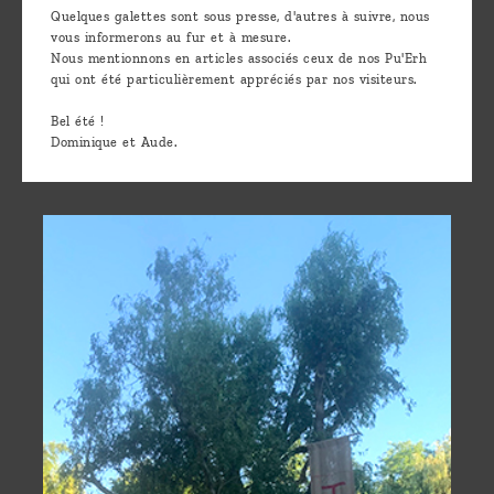
Quelques galettes sont sous presse, d'autres à suivre, nous
vous informerons au fur et à mesure.
Nous mentionnons en articles associés ceux de nos Pu'Erh
qui ont été particulièrement appréciés par nos visiteurs.
Bel été !
Dominique et Aude.