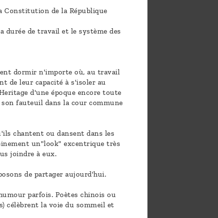
 la Constitution de la République
la durée de travail et le système des
ent dormir n'importe où, au travail
t de leur capacité à s'isoler au
 Heritage d'une époque encore toute
 ou son fauteuil dans la cour commune
qu'ils chantent ou dansent dans les
leinement un"look" excentrique très
us joindre à eux.
osons de partager aujourd'hui.
 humour parfois. Poètes chinois ou
s) célèbrent la voie du sommeil et