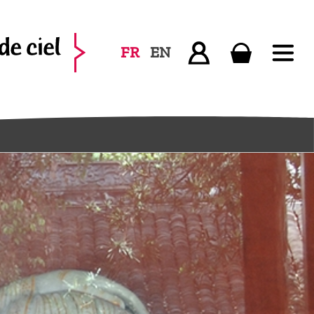
FR
EN