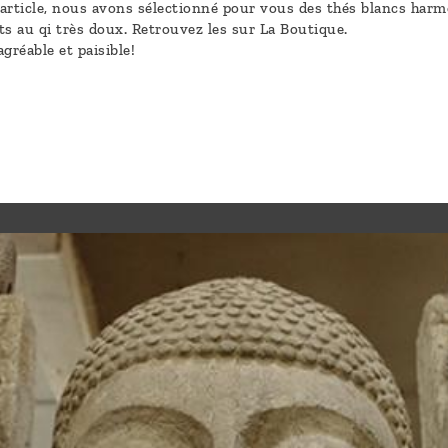
article, nous avons sélectionné pour vous des thés blancs harm
ts au qi très doux. Retrouvez les sur La Boutique.
éable et paisible!