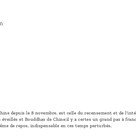
Yi
hine depuis le 8 novembre, est celle du recensement et de l'inté
éveillés et Bouddhas de Chine:il y a certes un grand pas à fran
ême de repos, indispensable en ces temps perturbés.