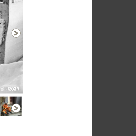
1 / 29