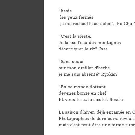
"Assis
les yeux fermés
je me réchauffe au soleil". Po Chu 
"C'est la sieste.
Je laisse l'eau des montagnes
décortiquer le riz". Issa
"Sans souci
sur mon oreiller d'herbe
je me suis absenté" Ryokan
"En ce monde flottant
devenez bonze en chef
Et vous ferez la sieste". Soseki
La saison d'hiver, déjà entamée en C
Photographies de dormeurs, rêveurs 
mais c'est peut être une forme supr