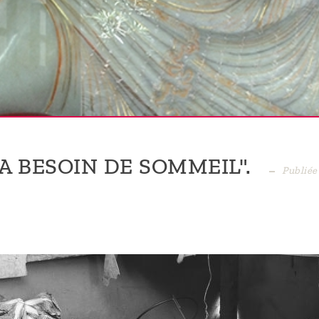
 A BESOIN DE SOMMEIL".
Publiée