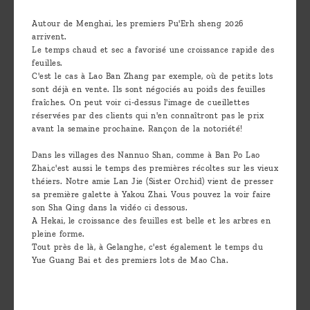
Autour de Menghai, les premiers Pu'Erh sheng 2026
arrivent.
Le temps chaud et sec a favorisé une croissance rapide des
feuilles.
C'est le cas à Lao Ban Zhang par exemple, où de petits lots
sont déjà en vente. Ils sont négociés au poids des feuilles
fraîches. On peut voir ci-dessus l'image de cueillettes
réservées par des clients qui n'en connaîtront pas le prix
avant la semaine prochaine. Rançon de la notoriété!
Dans les villages des Nannuo Shan, comme à Ban Po Lao
Zhai,c'est aussi le temps des premières récoltes sur les vieux
théiers. Notre amie Lan Jie (Sister Orchid) vient de presser
sa première galette à Yakou Zhai. Vous pouvez la voir faire
son Sha Qing dans la vidéo ci dessous.
A Hekai, le croissance des feuilles est belle et les arbres en
pleine forme.
Tout près de là, à Gelanghe, c'est également le temps du
Yue Guang Bai et des premiers lots de Mao Cha.