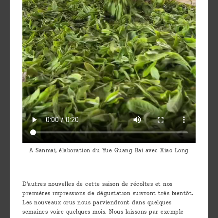
A Sanmai, élaboration du Yue Guang Bai avec Xiao Long
D'autres nouvelles de cette saison de récoltes et nos
premières impressions de dégustation suivront très bientôt.
Les nouveaux crus nous parviendront dans quelques
semaines voire quelques mois. Nous laissons par exemple