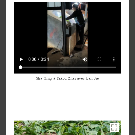
Sha Qing à Yakou Zhai avec Lan Jie