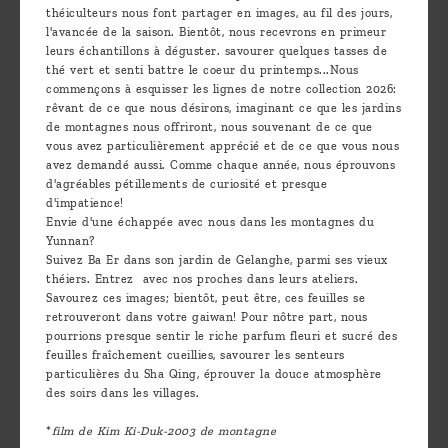
théiculteurs nous font partager en images, au fil des jours,
l'avancée de la saison. Bientôt, nous recevrons en primeur
leurs échantillons à déguster. savourer quelques tasses de
thé vert et senti battre le coeur du printemps...Nous
commençons à esquisser les lignes de notre collection 2026:
rêvant de ce que nous désirons, imaginant ce que les jardins
de montagnes nous offriront, nous souvenant de ce que
vous avez particulièrement apprécié et de ce que vous nous
avez demandé aussi. Comme chaque année, nous éprouvons
d'agréables pétillements de curiosité et presque
d'impatience!
Envie d'une échappée avec nous dans les montagnes du
Yunnan?
Suivez Ba Er dans son jardin de Gelanghe, parmi ses vieux
théiers. Entrez avec nos proches dans leurs ateliers.
Savourez ces images; bientôt, peut être, ces feuilles se
retrouveront dans votre gaiwan! Pour nôtre part, nous
pourrions presque sentir le riche parfum fleuri et sucré des
feuilles fraîchement cueillies, savourer les senteurs
particulières du Sha Qing, éprouver la douce atmosphère
des soirs dans les villages.
*
film de Kim Ki-Duk-2003 de montagne