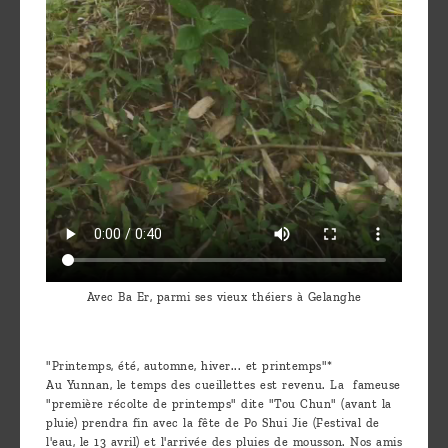
Avec Ba Er, parmi ses vieux théiers à Gelanghe
"Printemps, été, automne, hiver... et printemps"*
Au Yunnan, le temps des cueillettes est revenu. La fameuse
"première récolte de printemps" dite "Tou Chun" (avant la
pluie) prendra fin avec la fête de Po Shui Jie (Festival de
l'eau, le 13 avril) et l'arrivée des pluies de mousson. Nos amis