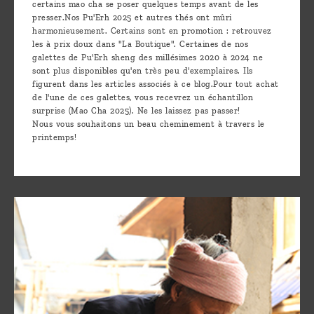
certains mao cha se poser quelques temps avant de les
presser.Nos Pu'Erh 2025 et autres thés ont mûri
harmonieusement. Certains sont en promotion : retrouvez
les à prix doux dans "La Boutique". Certaines de nos
galettes de Pu'Erh sheng des millésimes 2020 à 2024 ne
sont plus disponibles qu'en très peu d'exemplaires. Ils
figurent dans les articles associés à ce blog.Pour tout achat
de l'une de ces galettes, vous recevrez un échantillon
surprise (Mao Cha 2025). Ne les laissez pas passer!
Nous vous souhaitons un beau cheminement à travers le
printemps!