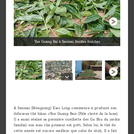
Yue Guang Bai à Sanmai, feuilles fraîches
1 / 13
A Sanmai (Mengsong) Xiao Long commence à produire son
délicieux thé blanc «Yue Guang Bai» (Pâle clarté de la lune).
Il a aussi réalisé sa première cueillette des Gu Shu du jardin
familial, son mao cha primeur est prêt. Selon lui, le thé de
cette année est encore meilleur que celui de 2025. Il a fait