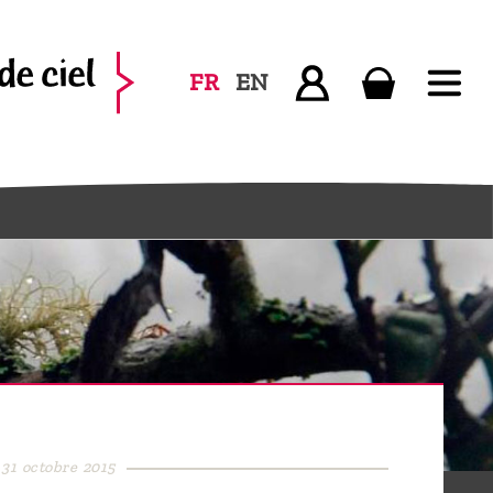
FR
EN
 31 octobre 2015