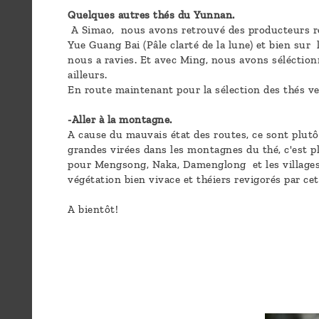
Quelques autres thés du Yunnan.
A Simao, nous avons retrouvé des producteurs renco
Yue Guang Bai (Pâle clarté de la lune) et bien sur 
nous a ravies. Et avec Ming, nous avons séléctionn
ailleurs.
En route maintenant pour la sélection des thés ve
-Aller à la montagne.
A cause du mauvais état des routes, ce sont plutô
grandes virées dans les montagnes du thé, c'est pl
pour Mengsong, Naka, Damenglong et les villages d
végétation bien vivace et théiers revigorés par ce
A bientôt!