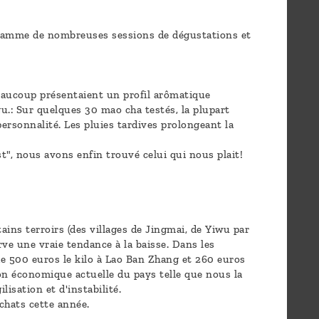
gramme de nombreuses sessions de dégustations et
eaucoup présentaient un profil arômatique
u.: Sur quelques 30 mao cha testés, la plupart
personnalité. Les pluies tardives prolongeant la
", nous avons enfin trouvé celui qui nous plait!
ins terroirs (des villages de Jingmai, de Yiwu par
ve une vraie tendance à la baisse. Dans les
de 500 euros le kilo à Lao Ban Zhang et 260 euros
ion économique actuelle du pays telle que nous la
isation et d'instabilité.
achats cette année.