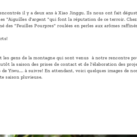
ntrés il y a deux ans à Xiao Jinggu. Ils nous ont fait déguster
les "Aiguilles d'argent "qui font la réputation de ce terroir. Ch
é des "Feuilles Pourpres" roulées en perles aux arômes raffinés
rts!
t les gens de la montagne qui sont venus à notre rencontre pou
utôt la saison des prises de contact et de l'élaboration des pro
e Yiwu.... à suivre! En attendant, voici quelques images de no
tte saison pluvieuse.