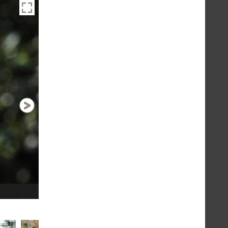
Dégustation comparative de 2
1 / 21