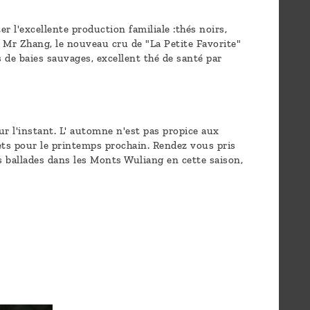
 l'excellente production familiale :thés noirs,
ez Mr Zhang, le nouveau cru de "La Petite Favorite"
 de baies sauvages, excellent thé de santé par
r l'instant. L' automne n'est pas propice aux
jets pour le printemps prochain. Rendez vous pris
s ballades dans les Monts Wuliang en cette saison,