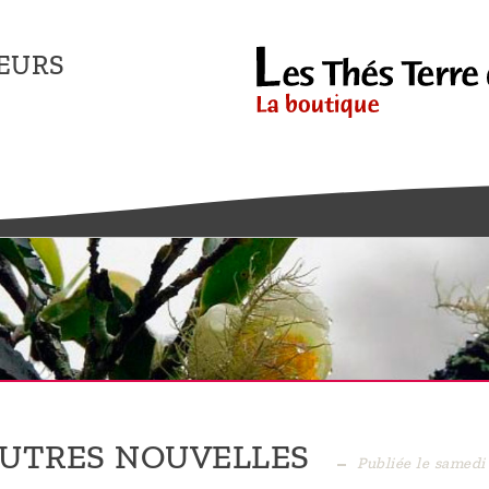
EURS
AUTRES NOUVELLES
Publiée le samedi