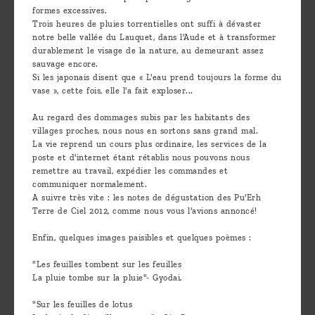
formes excessives.
Trois heures de pluies torrentielles ont suffi à dévaster
notre belle vallée du Lauquet, dans l'Aude et à transformer
durablement le visage de la nature, au demeurant assez
sauvage encore.
Si les japonais disent que « L'eau prend toujours la forme du
vase », cette fois, elle l'a fait exploser...
Au regard des dommages subis par les habitants des
villages proches, nous nous en sortons sans grand mal.
La vie reprend un cours plus ordinaire, les services de la
poste et d'internet étant rétablis nous pouvons nous
remettre au travail, expédier les commandes et
communiquer normalement.
A suivre très vite : les notes de dégustation des Pu'Erh
Terre de Ciel 2012, comme nous vous l'avions annoncé!
Enfin, quelques images paisibles et quelques poèmes :
"Les feuilles tombent sur les feuilles
La pluie tombe sur la pluie"- Gyodai.
"Sur les feuilles de lotus