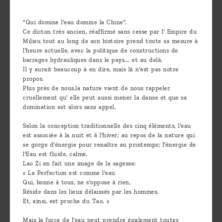
"Qui domine l'eau domine la Chine".
Ce dicton très ancien, réaffirmé sans cesse par l' Empire du
Milieu tout au long de son histoire prend toute sa mesure à
l'heure actuelle, avec la politique de constructions de
barrages hydrauliques dans le pays... et au delà.
Il y aurait beaucoup à en dire, mais là n'est pas notre
propos.
Plus près de nous,la nature vient de nous rappeler
cruellement qu' elle peut aussi mener la danse et que sa
domination est alors sans appel.
Selon la conception traditionnelle des cinq éléments, l'eau
est associée à la nuit et à l'hiver; au repos de la nature qui
se gorge d'énergie pour renaître au printemps; l'énergie de
l'Eau est fluide, calme.
Lao Zi en fait une image de la sagesse:
« La Perfection est comme l'eau
Qui, bonne à tous, ne s'oppose à rien,
Réside dans les lieux délaissés par les hommes,
Et, ainsi, est proche du Tao. »
Mais la force de l'eau peut prendre également toutes