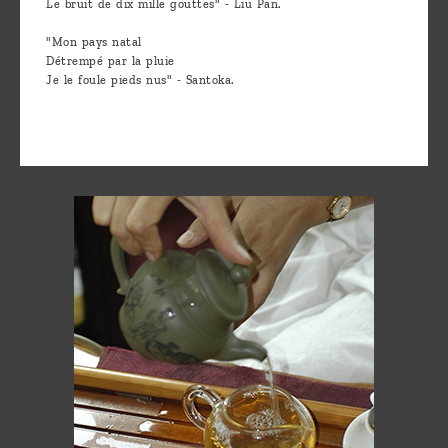
Le bruit de dix mille gouttes" - Liu Pan.
"Mon pays natal
Détrempé par la pluie
Je le foule pieds nus" - Santoka.