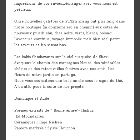
impressions, de vos envies...échanger avec vous nous est
précieux.
Onze nouvelles galettes de Pu'Erh sheng ont pris rang dans
notre boutique (la douzième est en chemin) aux côtés de
nouveaux pu'erh shu, thés noirs, verts, blancs, oolong:
l'aventure continue, voyage immobile mais bien réel parmi
les saveurs et les sensations.
Les kakis flamboyants sur le ciel turquoise de Shaxi
évoquent le chemin des montagnes bleues, des vénérables
théiers et des retrouvailles festives avec nos amis. Les
fleurs de notre jardin en partage.
Nous vous souhaitons une belle année sous le signe du thé.
A bientôt pour la suite de nos projets!
Dominique et Aude
Poèmes extraits de " Bonne année"- Haikus.
Ed Moundarren
Céramiques : Inge Nielsen
Papiers marbrés : Sylvie Hournon.