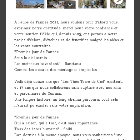
A l'aube de l'année 2022, nous voulons tout d'abord vous
exprimer notre gratitude: merci pour votre confiance et
votre soutien fidèle qui, depuis 2005, ont permis à notre
projet d'éclore, d'évoluer et de fructifier malgré les aléas et
les vents contraires.
"Premier jour de l'année
Sous le ciel serein
Les moineaux bavardent" - Ranstesu
Comme les oiseaux des montagnes tropicales.
Voilà déjà douze ans que "Les Thés Terre de Ciel" existent,
et 17 ans que nous collaborons sans rupture avec nos amis
et partenaires du Yunnan.
Une longue histoire, un long chemin parcouru: tout cela
n'aurait pu exister sans votre implication.
"Premier jour de l'année
Qui a raison, qui a tort, c'est sans importance
Tous des êtres humains" - Shiki.
L'an dernier à la même époque, nous vous souhaitions "une