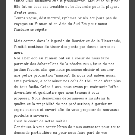
année 2021 meilleure que la précédente". Meilleure ou pire?
Elle fut en tous cas troublée et bouleversée pour la plupart
d'entre nous.
Temps vague, déstructuré, rythmes brisés, toujours pas de
voyages au Yunnan ni en Asie du Sud Est pour nous:
l'histoire se répète.
Mais comme dans la légende du Bouvier et de la Tisserande,
l'amitié continue de tisser des ponts par dessus terres et
mers.
Nos alter ego au Yunnan ont eu à coeur de nous faire
parvenir des échantillons de la récolte 2021, issus de nos
jardins favoris, afin que nous puissions choisir et assurer
une petite production "maison". Ils nous ont aidées aussi,
avec patience, à acheminer nos colis de thé- et ce n'est plus
du tout facile. Grâce à eux, nous avons pu maintenir l'offre
diversifiée et qualitative que nous tenons à vous
proposer. Nous demeurons déterminées à maintenir la
qualité et la traçabilité de nos productions, à garder un
esprit curieux et ouvert afin de vous proposer de nouveaux
produits à savourer.
C'est le coeur de notre métier.
Continuez à vous sentir libres de nous contacter pour toute
demande particulière ou pour nous faire part de vos