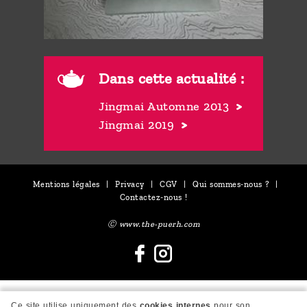
Dans cette actualité :
Jingmai Automne 2013
Jingmai 2019
Mentions légales
|
Privacy
|
CGV
|
Qui sommes-nous ?
|
Contactez-nous !
Ⓒ www.the-puerh.com
Ce site utilise uniquement des
cookies internes
pour son