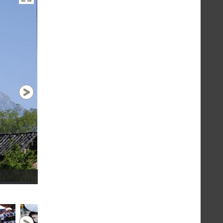
Lijiang
1 / 23