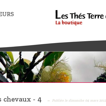
EURS
s chevaux - 4
Publiée le dimanche 04 mars 201