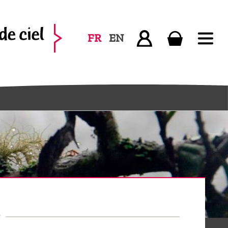
FR
EN
2