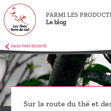
PARMI LES PRODUCT
Le blog
Accueil
La
PAGE PRÉCÉDENTE
boutique
Terre de
Ciel
Parmi les
producteurs,
le blog
Sur la route du thé et de
Qui