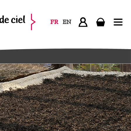
FR
EN