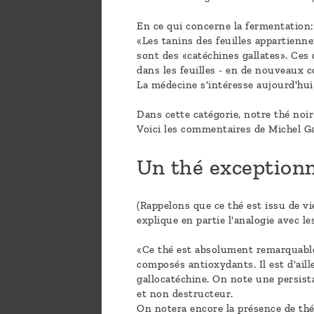
En ce qui concerne la fermentation:
«Les tanins des feuilles appartienn
sont des «catéchines gallates». Ces
dans les feuilles - en de nouveaux 
La médecine s'intéresse aujourd'hui 
Dans cette catégorie, notre thé noir
Voici les commentaires de Michel Ga
Un thé exceptionne
(Rappelons que ce thé est issu de vi
explique en partie l'analogie avec le
«Ce thé est absolument remarquable c
composés antioxydants. Il est d'ail
gallocatéchine. On note une persist
et non destructeur.
On notera encore la présence de thé