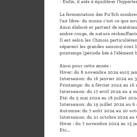
- Enfin, il aide à équilibrer l'hyperte
La fermentation des Pu'Erh sombres re
l'air libre- du moins c'est ce que n
Ainsi élaboré et partant de matériau
ambre rouge, de nature réchauffante 
Il est selon les Chinois particulièr
séparent les grandes saisons) sont 
printemps (période liée à l'élément b
Ainsi pour cette année :
Hiver: du 8 novembre 2024 au15 jan
Intersaison: du 16 janvier 2024 au 3
Printemps: du 4 février 2024 au 16 a
Intersaison: du 17 avril 2024 au 4 m
Eté: du 5 mai 2024 au 18 juillet 202
Intersaison: du 19 juillet 2024 au 6
Automne: du 7 août 2024 au 20 oct
Intersaison: du 21 octobre 2024 au
Hiver : du 7 novembre 2024 au 15 j
Etc...