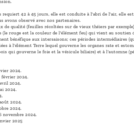
nsion.
quiert 42 à 45 jours, elle est conduite à l'abri de l'air, elle es
ous avons observé avec nos partenaires.
x de qualité (feuilles récoltées sur de vieux théiers par exempl
(le rouge est la couleur de l'élément feu) qui vient au soutien d
ement bénéfique aux intersaisons; ces périodes intermédiaires (qu
liées à l'élément Terre lequel gouverne les organes rate et est
ois qui gouverne le foie et la vésicule biliaire) et à l'automne (p
vier 2024.
 février 2024.
vril 2024.
ai 2024.
4.
 août 2024.
obre 2024.
 6 novembre 2024.
anvier 2025