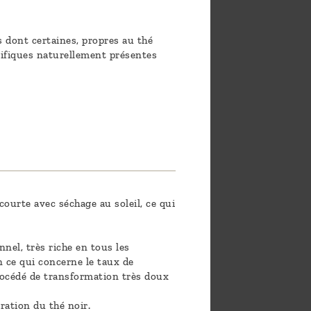
s dont certaines, propres au thé
cifiques naturellement présentes
ourte avec séchage au soleil, ce qui
nel, très riche en tous les
n ce qui concerne le taux de
rocédé de transformation très doux
ration du thé noir.