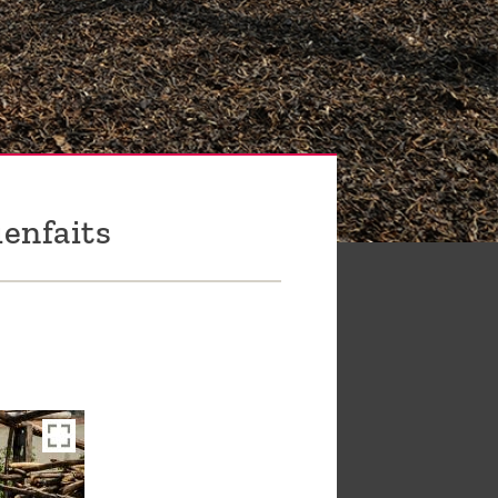
ienfaits