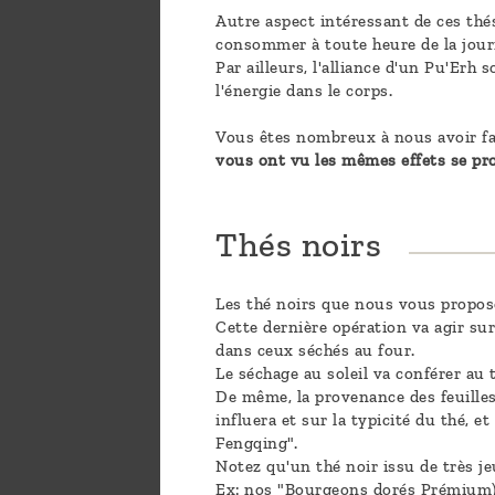
Autre aspect intéressant de ces thés
consommer à toute heure de la journ
Par ailleurs, l'alliance d'un Pu'Erh
l'énergie dans le corps.
Vous êtes nombreux à nous avoir fa
vous ont vu les mêmes effets se pr
Thés noirs
Les thé noirs que nous vous proposon
Cette dernière opération va agir sur
dans ceux séchés au four.
Le séchage au soleil va conférer au t
De même, la provenance des feuilles (
influera et sur la typicité du thé, e
Fengqing".
Notez qu'un thé noir issu de très 
Ex: nos "Bourgeons dorés Prémium)