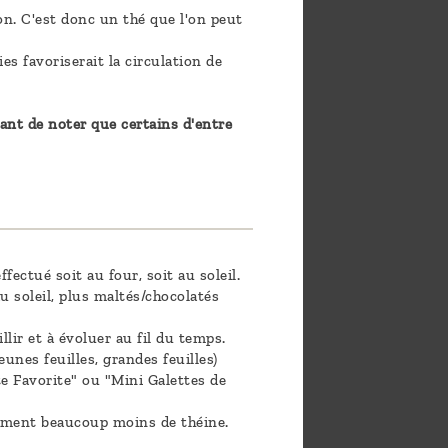
ion. C'est donc un thé que l'on peut
es favoriserait la circulation de
sant de noter que certains d'entre
ectué soit au four, soit au soleil.
u soleil, plus maltés/chocolatés
llir et à évoluer au fil du temps.
unes feuilles, grandes feuilles)
ite Favorite" ou "Mini Galettes de
lement beaucoup moins de théine.