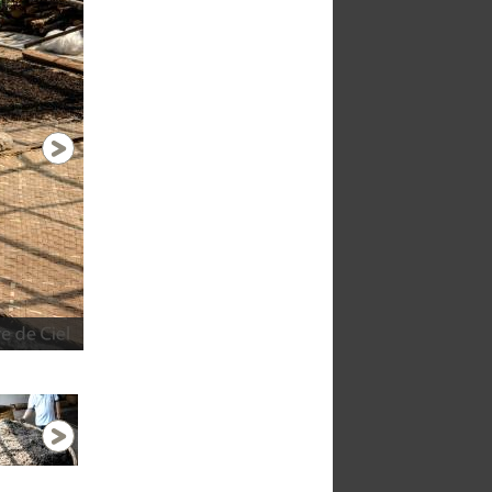
Processus de fermentation
1 / 9