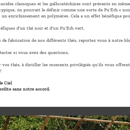
vonoïdes classiques et les gallocatéchines sont présents en mêm
typique, on pourrait le définir comme une sorte de Pu'Erh « noir
t un enrichissement en polymères. Cela a un effet bénéfique pour
néfiques d'un thé noir et d'un Pu'Erh vert.
 de fabrication de nos différents thés, reportez vous à notre bl
tacter si vous avez des questions.
r vos thés, à distiller les moments privilégiés qu'ils vous offre
!
e Ciel
erdite sans notre accord.