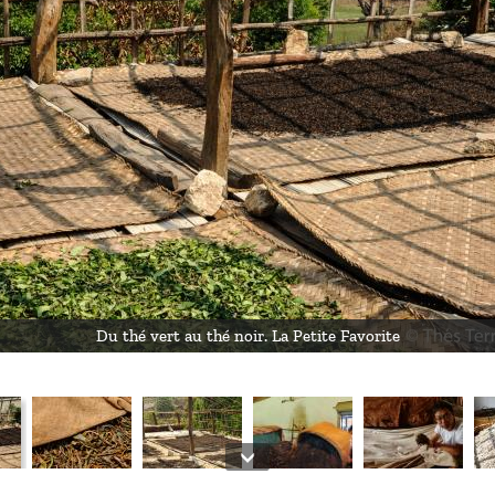
Du thé vert au thé noir. La Petite Favorite