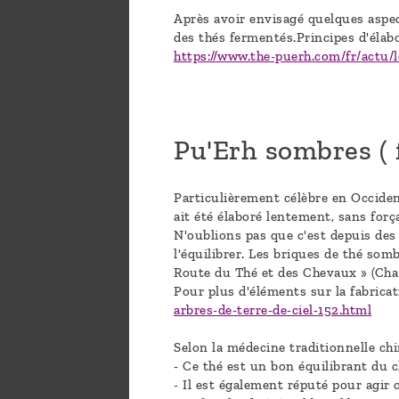
Après avoir envisagé quelques aspec
des thés fermentés.Principes d'élabo
https://www.the-puerh.com/fr/actu/l
Pu'Erh sombres ( 
Particulièrement célèbre en Occiden
ait été élaboré lentement, sans forç
N'oublions pas que c'est depuis des 
l'équilibrer. Les briques de thé so
Route du Thé et des Chevaux » (Cha
Pour plus d'éléments sur la fabrica
arbres-de-terre-de-ciel-152.html
Selon la médecine traditionnelle chi
- Ce thé est un bon équilibrant du c
- Il est également réputé pour agir 