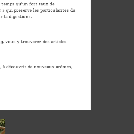
e temps qu'un fort taux de
 » qui préserve les particularités du
 la digestion».
og, vous y trouverez des articles
nt, à découvrir de nouveaux arômes,