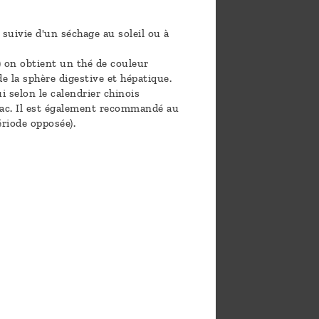
t suivie d'un séchage au soleil ou à
e) on obtient un thé de couleur
e la sphère digestive et hépatique.
i selon le calendrier chinois
omac. Il est également recommandé au
ériode opposée).