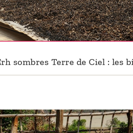
rh sombres Terre de Ciel : les b