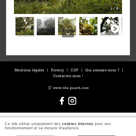
1 / 8
Mentions légales
|
Privacy
|
CGV
|
Qui sommes-nous ?
|
Contactez-nous !
Ⓒ www.the-puerh.com
Ce site utilise uniquement des
cookies internes
pour son
fonctionnement et sa mesure d'audience.