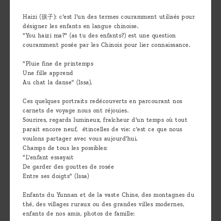
Haizi (孩子): c'est l'un des termes couramment utilisés pour
désigner les enfants en langue chinoise.
"You haizi ma?" (as tu des enfants?) est une question
couramment posée par les Chinois pour lier connaissance.
"Pluie fine de printemps
Une fille apprend
Au chat la danse" (Issa).
Ces quelques portraits redécouverts en parcourant nos
carnets de voyage nous ont réjouies.
Sourires, regards lumineux, fraîcheur d'un temps où tout
parait encore neuf, étincelles de vie: c'est ce que nous
voulons partager avec vous aujourd'hui.
Champs de tous les possibles:
"L'enfant essayait
De garder des gouttes de rosée
Entre ses doigts" (Issa)
Enfants du Yunnan et de la vaste Chine, des montagnes du
thé, des villages ruraux ou des grandes villes modernes,
enfants de nos amis, photos de famille: