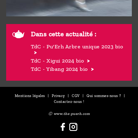
Dans cette actualité :
TdC - Pu'Erh Arbre unique 2023 bio
TdC - Xigui 2024 bio
TdC - Yibang 2024 bio
Mentions légales
|
Privacy
|
CGV
|
Qui sommes-nous ?
|
Contactez-nous !
Ⓒ www.the-puerh.com