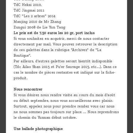
TdC Hekai 2010,
TdC Jingmai 2011
TdC "Les 2 arbres" 2014
Manjing 2010 de Mr Zhang
Zungui 2008 de Lie Yun Tang
Le prix est de 7,50 euros les 20 gr, port inclus
Si vous souhaitez en acquérir, merci de nous contacter
directement par mail. Vous pouvez retrouver la description
de ces galettes dans la rubrique "Archives" de "La
Boutique".
Par ailleurs, d'autres galettes seront bientôt indisponible
(Tdc Ailao Shan 2015 et Pu'er Sauvage 2015, etc...). Dans ce
cas le nombre de pièces restantes est indiqué sur la fiche-
produit.
Nous rencontrer
Si vous désirez nous rendre visite au cours du mois d'août
ou début septembre, nous vous accueillerons avec plaisir.
Surtout, appelez nous pour prendre rendez vous car nous
ne nous sommes pas toujours sur place ... Nous reprendrons
le chemin du Yunnan début octobre.
Une ballade photographique