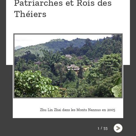
Patriarches et Rois des
Théiers
Zhu Lin Zhai dans les Monts Nannuo en 2005
1 / 55