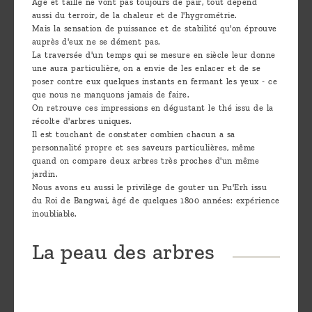
Age et taille ne vont pas toujours de pair, tout dépend
aussi du terroir, de la chaleur et de l'hygrométrie.
Mais la sensation de puissance et de stabilité qu'on éprouve
auprès d'eux ne se dément pas.
La traversée d'un temps qui se mesure en siècle leur donne
une aura particulière, on a envie de les enlacer et de se
poser contre eux quelques instants en fermant les yeux - ce
que nous ne manquons jamais de faire.
On retrouve ces impressions en dégustant le thé issu de la
récolte d'arbres uniques.
Il est touchant de constater combien chacun a sa
personnalité propre et ses saveurs particulières, même
quand on compare deux arbres très proches d'un même
jardin.
Nous avons eu aussi le privilège de gouter un Pu'Erh issu
du Roi de Bangwai, âgé de quelques 1800 années: expérience
inoubliable.
La peau des arbres