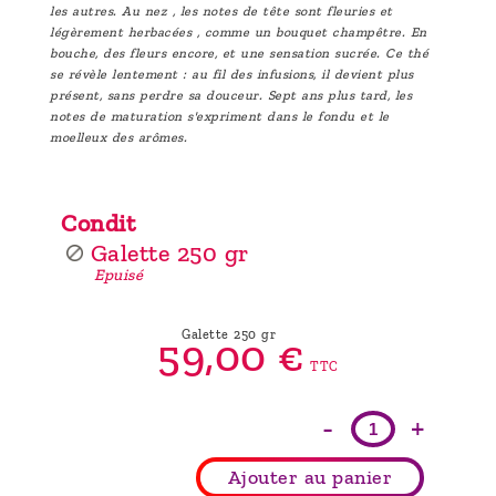
les autres. Au nez , les notes de tête sont fleuries et
légèrement herbacées , comme un bouquet champêtre. En
bouche, des fleurs encore, et une sensation sucrée. Ce thé
se révèle lentement : au fil des infusions, il devient plus
présent, sans perdre sa douceur. Sept ans plus tard, les
notes de maturation s'expriment dans le fondu et le
moelleux des arômes.
Condit
Galette 250 gr
Epuisé
Galette 250 gr
59,
00
€
TTC
-
+
Ajouter au panier