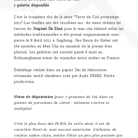
1 galette disponible
C'est le troisième thé de la série "Terre de Ciel printemps
2011".
Les feuilles ont été récoltées sur de vieux théiers du
terroir de
Jingmai Da Zhai;
puis le mao cha élaboré selon les
méthodes traditionnelles a été pressé soigneusement sous
pierre le 8 Avril 2011 à Jinghong. Des fleurs de théier ont
été ajoutées au Mao Cha au moment de la presse (voir
photos). Les galettes ont ensuite passé 6 mois au
Xishuangbanna avant de rejoindre notre atelier en France.
Emballage réalisé dans un papier Dai de fabrication
artisanale, motif «bambou» créé par Aude FRERE. Petite
production.
Notes de dégustation
(pour 7 grammes de thé dans un
gaiwan de porcelaine de 120ml - infusions courtes et
multiples)
C'est le plus doux des Pu'Erh de cette série: il est de
caractère floral et, sans aucune amertume. L'infusion, de
couleur ambre claire, mérite d'être un peu plus poussée que