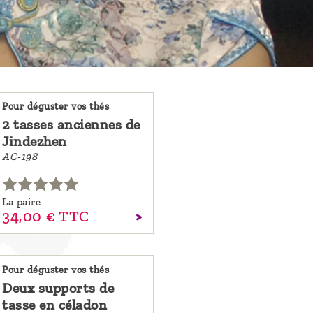
Pour déguster vos thés
2 tasses anciennes de
Jindezhen
AC-198
La paire
34,
00
€
TTC
Pour déguster vos thés
Deux supports de
tasse en céladon