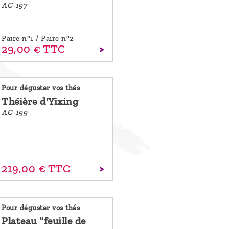
AC-197
Paire n°1 / Paire n°2
29,
00
€
TTC
Pour déguster vos thés
Théière d'Yixing
AC-199
219,
00
€
TTC
Pour déguster vos thés
Plateau "feuille de