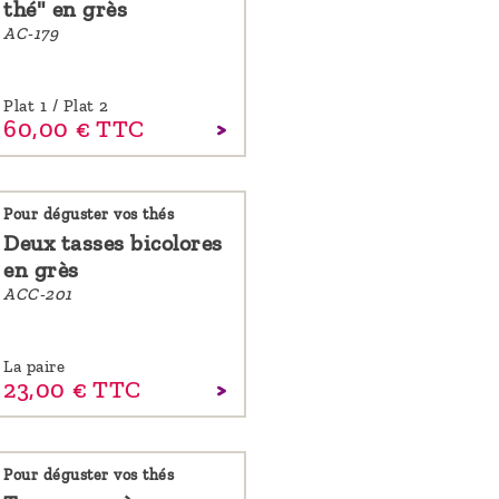
thé" en grès
AC-179
Plat 1 / Plat 2
60,
00
€
TTC
Pour déguster vos thés
Deux tasses bicolores
en grès
ACC-201
La paire
23,
00
€
TTC
Pour déguster vos thés