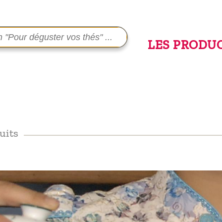
LES PRODU
uits