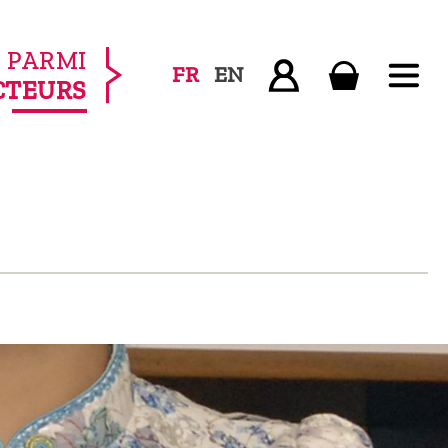
PARMI
FR
EN
CTEURS