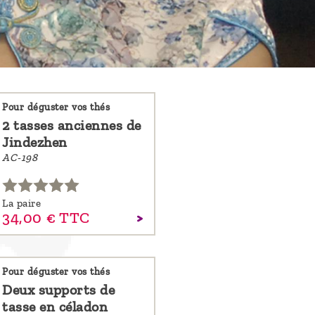
Pour déguster vos thés
2 tasses anciennes de
Jindezhen
AC-198
La paire
34,
00
€
TTC
Pour déguster vos thés
Deux supports de
tasse en céladon