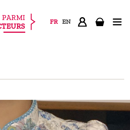
PARMI
FR
EN
CTEURS