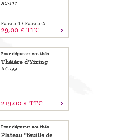
AC-197
Paire n°1 / Paire n°2
29,
00
€
TTC
Pour déguster vos thés
Théière d'Yixing
AC-199
219,
00
€
TTC
Pour déguster vos thés
Plateau "feuille de