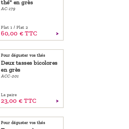
thé" en grès
AC-179
Plat 1 / Plat 2
60,
00
€
TTC
Pour déguster vos thés
Deux tasses bicolores
en grès
ACC-201
La paire
23,
00
€
TTC
Pour déguster vos thés