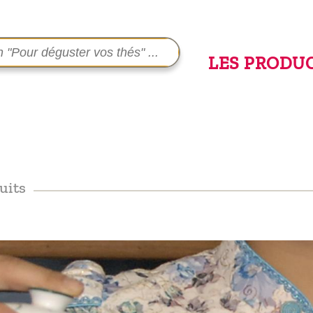
LES PRODU
uits