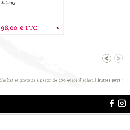
AC-193
98,
00
€
TTC
d’achat et gratuits à partir de 200 euros d’achat.
|
Autres pays :