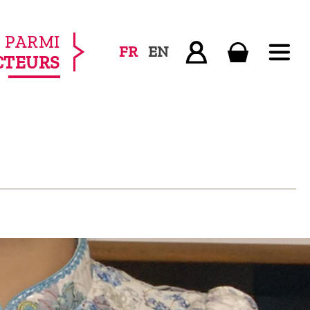
PARMI
FR
EN
CTEURS