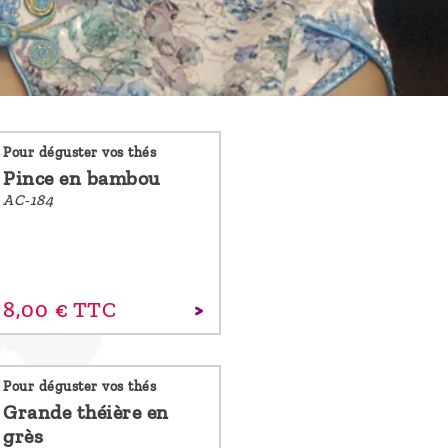
Pour déguster vos thés
Pince en bambou
AC-184
8,
00
€
TTC
Pour déguster vos thés
Grande théière en
grès