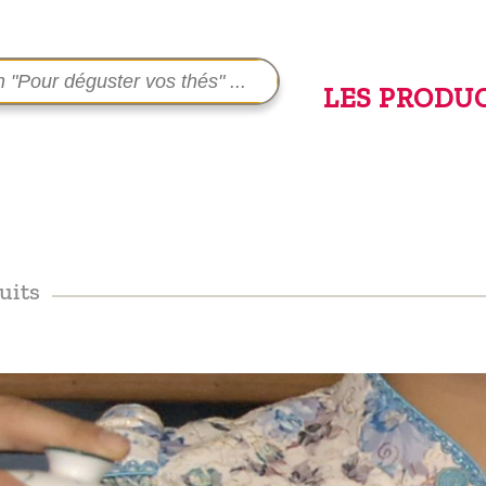
LES PRODU
uits