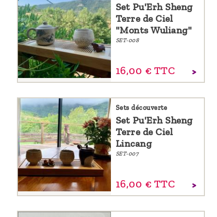
Set Pu'Erh Sheng
Terre de Ciel
"Monts Wuliang"
SET-008
16,
00
€
TTC
Sets découverte
Set Pu'Erh Sheng
Terre de Ciel
Lincang
SET-007
16,
00
€
TTC