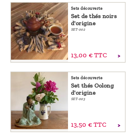
Sets découverte
Set de thés noirs
d'origine
SET-002
13,
00
€
TTC
Sets découverte
Set thés Oolong
d'origine
SET-003
13,
50
€
TTC