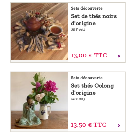
Sets découverte
Set de thés noirs
d'origine
SET-002
13,
00
€
TTC
Sets découverte
Set thés Oolong
d'origine
SET-003
13,
50
€
TTC