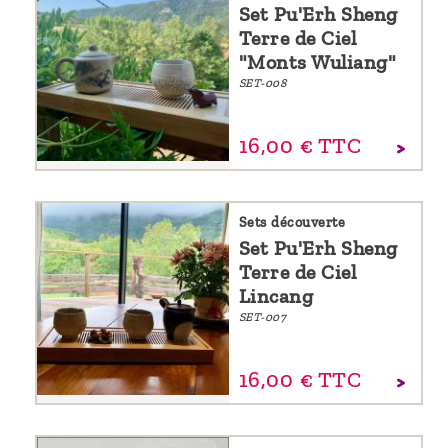
Set Pu'Erh Sheng
Terre de Ciel
"Monts Wuliang"
SET-008
16,
00
€
TTC
Sets découverte
Set Pu'Erh Sheng
Terre de Ciel
Lincang
SET-007
16,
00
€
TTC