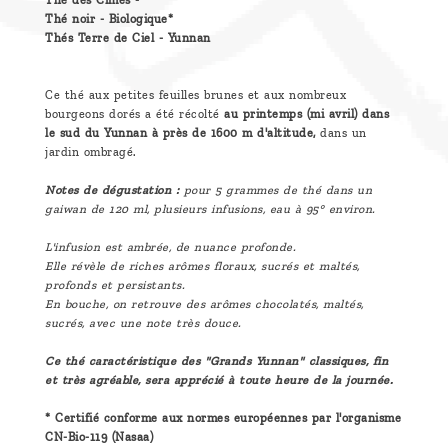
Thé des Cimes -
Thé noir - Biologique*
Thés Terre de Ciel - Yunnan
Ce thé aux petites feuilles brunes et aux nombreux
bourgeons dorés a été récolté
au printemps (mi avril) dans
le sud du Yunnan à près de 1600 m d'altitude,
dans un
jardin ombragé.
Notes de dégustation :
pour 5 grammes de thé dans un
gaiwan de 120 ml, plusieurs infusions, eau à 95° environ.
L'infusion est ambrée, de nuance profonde.
Elle révèle de riches arômes floraux, sucrés et maltés,
profonds et persistants.
En bouche, on retrouve des arômes chocolatés, maltés,
sucrés, avec une note très douce.
Ce thé caractéristique des "Grands Yunnan" classiques, fin
et très agréable, sera apprécié à toute heure de la journée.
* Certifié conforme aux normes européennes par l'organisme
CN-Bio-119 (Nasaa)