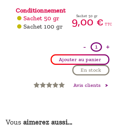
Conditionnement
Sachet 50 gr
Sachet 50 gr
9,
00
€
TTC
Sachet 100 gr
-
+
Ajouter au panier
En stock
Avis clients
Vous
aimerez aussi...