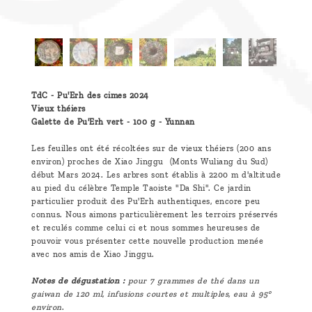
TdC - Pu'Erh des cimes 2024
Vieux théiers
Galette de Pu'Erh vert - 100 g - Yunnan
Les feuilles ont été récoltées sur de vieux théiers (200 ans
environ) proches de Xiao Jinggu (Monts Wuliang du Sud)
début Mars 2024. Les arbres sont établis à 2200 m d'altitude
au pied du célèbre Temple Taoiste "Da Shi". Ce jardin
particulier produit des Pu'Erh authentiques, encore peu
connus. Nous aimons particulièrement les terroirs préservés
et reculés comme celui ci et nous sommes heureuses de
pouvoir vous présenter cette nouvelle production menée
avec nos amis de Xiao Jinggu.
Notes de dégustation :
pour 7 grammes de thé dans un
gaiwan de 120 ml, infusions courtes et multiples, eau à 95°
environ
.