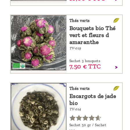
Thés verts
Bouquets bio Thé
vert et fleurs d
amaranthe
TV-019
Sachet 3 bouquets
7,
50
€
TTC
Thés verts
Escargots de jade
bio
TV-014
Sachet 50 gr / Sachet