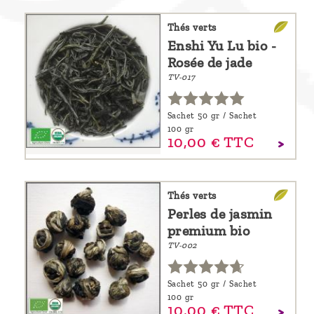
Thés verts
Enshi Yu Lu bio -
Rosée de jade
TV-017
Sachet 50 gr / Sachet
100 gr
10,
00
€
TTC
Thés verts
Perles de jasmin
premium bio
TV-002
Sachet 50 gr / Sachet
100 gr
10,
00
€
TTC