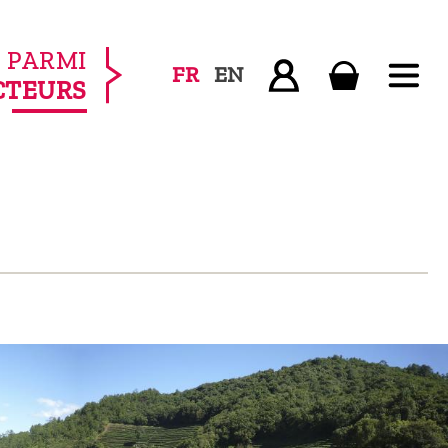
PARMI
FR
EN
CTEURS