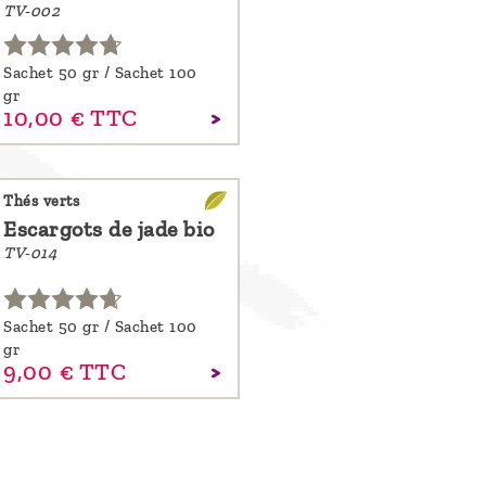
TV-002
Sachet 50 gr / Sachet 100
gr
10,
00
€
TTC
Thés verts
Escargots de jade bio
TV-014
Sachet 50 gr / Sachet 100
gr
9,
00
€
TTC