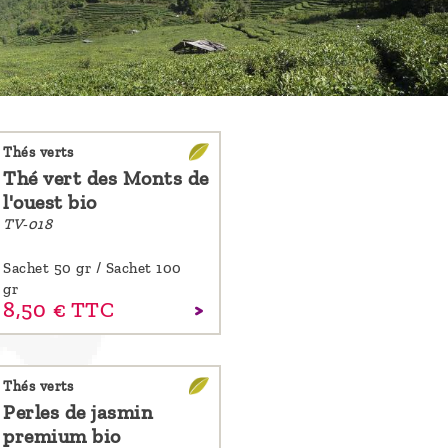
Thés verts
Thé vert des Monts de
l'ouest bio
TV-018
Sachet 50 gr / Sachet 100
gr
8,
50
€
TTC
Thés verts
Perles de jasmin
premium bio