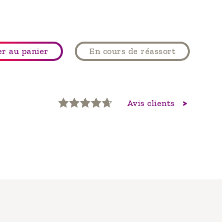
er au panier
En cours de réassort
Avis clients