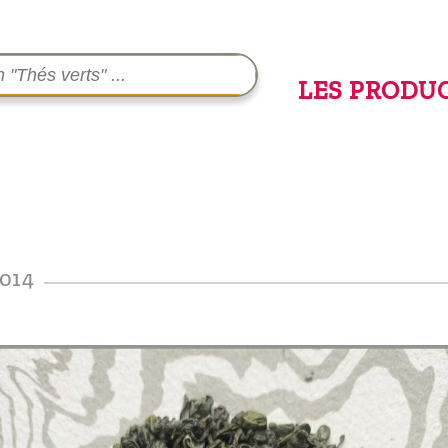
LES PRODU
014