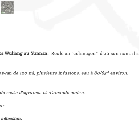
ts Wuliang au Yunnan
. Roulé en "colimaçon", d'où son nom, il s
iwan de 120 ml, plusieurs infusions, eau à 80/85° environ.
es de zeste d'agrumes et d'amande amère.
ur.
sélection.