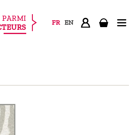
PARMI
FR
EN
CTEURS