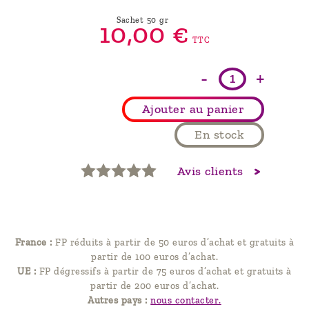
Sachet 50 gr
10,
00
€
TTC
-
+
Ajouter au panier
En stock
Avis clients
France :
FP réduits à partir de 50 euros d’achat et gratuits à
partir de 100 euros d’achat.
UE :
FP dégressifs à partir de 75 euros d’achat et gratuits à
partir de 200 euros d’achat.
Autres pays :
nous contacter.