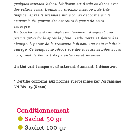
quelques touches iodées. L'infusion est dorée et dense avec
des reflets verts, trouble au premier passage puis très
limpide. Après la première infusion, on découvre sur le
couvercle du gaiwan des senteurs fugaces de baies
sauvages.
En bouche les arômes végétaux dominent, évoquant une
prairie qu'on foule après la pluie. Herbe verte et fleurs des
champs. A partir de la troisième infusion, une note minérale
emerge. Ce bouquet se résout sur des saveurs sucrées, sucre
roux, miel de fleurs, très persistantes et intenses.
Un thé vert tonique et désaltérant, étonnant, à découvrir.
* Certifié conforme aux normes européennes par l'organisme
CN-Bio-119 (Nasaa)
Conditionnement
Sachet 50 gr
Sachet 100 gr