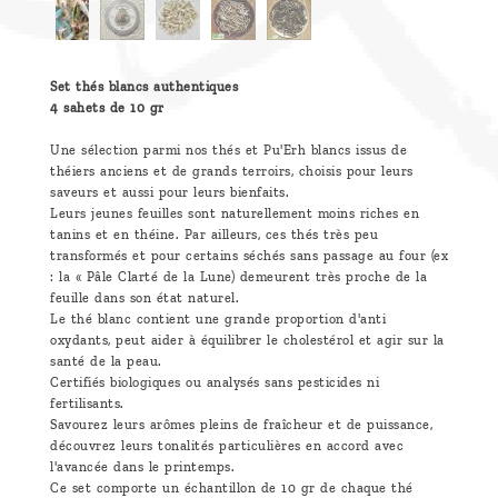
Set thés blancs authentiques
4 sahets de 10 gr
Une sélection parmi nos thés et Pu'Erh blancs issus de
théiers anciens et de grands terroirs, choisis pour leurs
saveurs et aussi pour leurs bienfaits.
Leurs jeunes feuilles sont naturellement moins riches en
tanins et en théine. Par ailleurs, ces thés très peu
transformés et pour certains séchés sans passage au four (ex
: la « Pâle Clarté de la Lune) demeurent très proche de la
feuille dans son état naturel.
Le thé blanc contient une grande proportion d'anti
oxydants, peut aider à équilibrer le cholestérol et agir sur la
santé de la peau.
Certifiés biologiques ou analysés sans pesticides ni
fertilisants.
Savourez leurs arômes pleins de fraîcheur et de puissance,
découvrez leurs tonalités particulières en accord avec
l'avancée dans le printemps.
Ce set comporte un échantillon de 10 gr de chaque thé