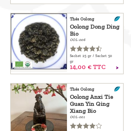
Thés Oolong
Oolong Dong Ding
Bio
OOL-006
Sachet 25 gr / Sachet 50
gr
14,
00
€
TTC
Thés Oolong
Oolong Anxi Tie
Guan Yin Qing
Xiang Bio
OOL-001