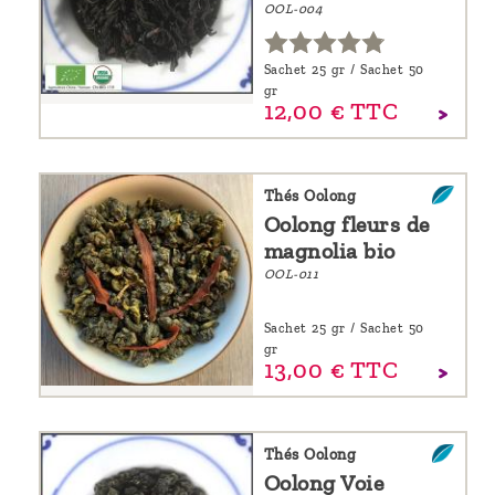
OOL-004
Sachet 25 gr / Sachet 50
gr
12,
00
€
TTC
Thés Oolong
Oolong fleurs de
magnolia bio
OOL-011
Sachet 25 gr / Sachet 50
gr
13,
00
€
TTC
Thés Oolong
Oolong Voie