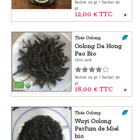
Sachet 25 gr / Sachet 50
gr
12,
00
€
TTC
Thés Oolong
Oolong Da Hong
Pao Bio
OOL-008
Sachet 25 gr / Sachet 50
gr
18,
00
€
TTC
Thés Oolong
Wuyi Oolong
Parfum de Miel
bio