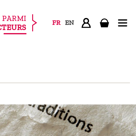
PARMI
FR
EN
CTEURS