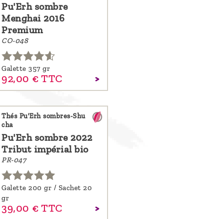
Pu'Erh sombre
Menghai 2016
Premium
CO-048
Galette 357 gr
92,
00
€
TTC
Thés Pu'Erh sombres-Shu
cha
Pu'Erh sombre 2022
Tribut impérial bio
PR-047
Galette 200 gr / Sachet 20
gr
39,
00
€
TTC