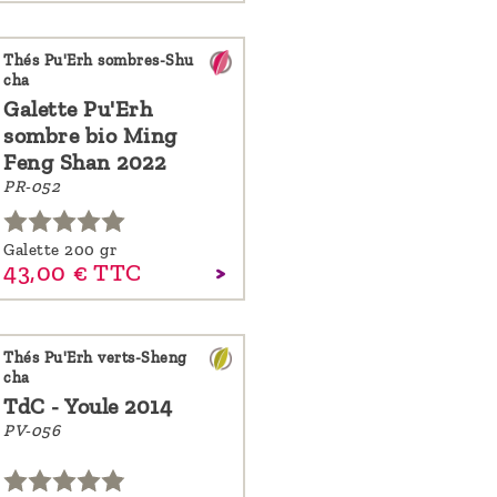
Thés Pu'Erh sombres-Shu
cha
Galette Pu'Erh
sombre bio Ming
Feng Shan 2022
PR-052
Galette 200 gr
43,
00
€
TTC
Thés Pu'Erh verts-Sheng
cha
TdC - Youle 2014
PV-056