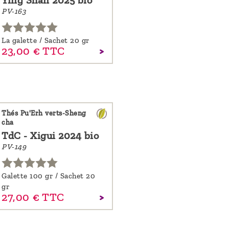
Ying Shan 2025 bio
PV-163
La galette / Sachet 20 gr
23,
00
€
TTC
Thés Pu'Erh verts-Sheng
cha
TdC - Xigui 2024 bio
PV-149
Galette 100 gr / Sachet 20
gr
27,
00
€
TTC