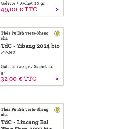
Galette / Sachet 20 gr
49,
00
€
TTC
Thés Pu'Erh verts-Sheng
cha
TdC - Yibang 2024 bio
PV-150
Galette 100 gr / Sachet 20
gr
32,
00
€
TTC
Thés Pu'Erh verts-Sheng
cha
TdC - Lincang Bai