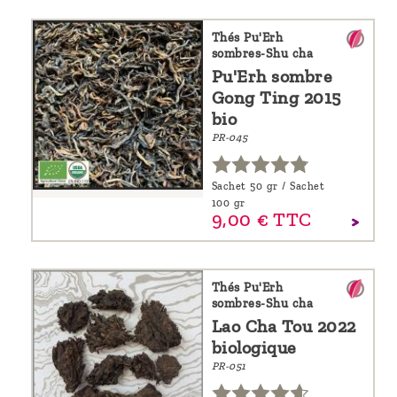
Thés Pu'Erh
sombres-Shu cha
Pu'Erh sombre
Gong Ting 2015
bio
PR-045
Sachet 50 gr / Sachet
100 gr
9,
00
€
TTC
Thés Pu'Erh
sombres-Shu cha
Lao Cha Tou 2022
biologique
PR-051