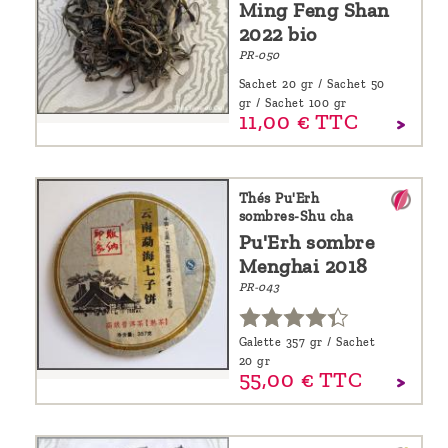
Ming Feng Shan
2022 bio
PR-050
Sachet 20 gr / Sachet 50
gr / Sachet 100 gr
11,
00
€
TTC
Thés Pu'Erh
sombres-Shu cha
Pu'Erh sombre
Menghai 2018
PR-043
Galette 357 gr / Sachet
20 gr
55,
00
€
TTC