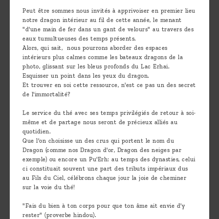
Peut être sommes nous invités à apprivoiser en premier lieu
notre dragon intérieur au fil de cette année, le menant
"d'une main de fer dans un gant de velours" au travers des
eaux tumultueuses des temps présents.
Alors, qui sait, nous pourrons aborder des espaces
intérieurs plus calmes comme les bateaux dragons de la
photo, glissant sur les bleus profonds du Lac Erhai.
Esquisser un point dans les yeux du dragon.
Et trouver en soi cette ressource, n'est ce pas un des secret
de l'immortalité?
Le service du thé avec ses temps privilégiés de retour à soi-
même et de partage nous seront de précieux alliés au
quotidien.
Que l'on choisisse un des crus qui portent le nom du
Dragon (comme nos Dragon d'or, Dragon des neiges par
exemple) ou encore un Pu'Erh: au temps des dynasties, celui
ci constituait souvent une part des tributs impériaux dus
au Fils du Ciel, célébrons chaque jour la joie de cheminer
sur la voie du thé!
"Fais du bien à ton corps pour que ton âme ait envie d'y
rester" (proverbe hindou).