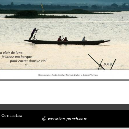
Contactez-
Ⓒ www.the-puerh.com