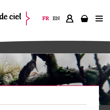
FR
EN