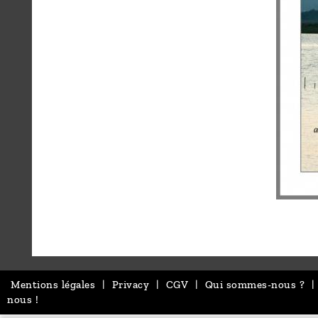
Mentions légales
|
Privacy
|
CGV
|
Qui sommes-nous ?
|
nous !