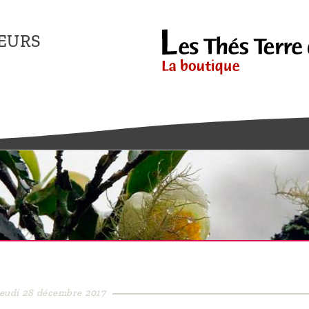
EURS
jeudi 28 décembre 2017