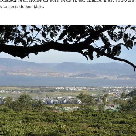
nsieur Ma... ironie du sort. Mais si, par chance, il est toujours
s un peu de ses thés.