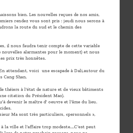
issons bien. Les nouvelles reçues de nos amis,
emiers rendez vous sont pris : jeudi nous serons à
ndrons la route du sud et le chemin des
s, il nous faudra tenir compte de cette variable
de nouvelles alarmantes pour le moment) et nous
es prix très honnêtes.
 En attendant, voici une escapade à Dali,autour du
ts Cang Shan.
e théiers à l'état de nature et de vieux bâtiments
une citation du Président Mao).
u'à devenir le maître d' oeuvre et l'âme du lieu.
cides.
ieur Ma sont très particuliers, «personnels »,
a ville et l'affaire trop modeste....C'est peut