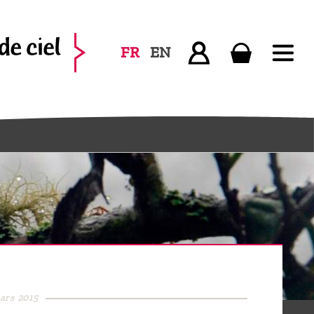
FR
EN
mars 2015