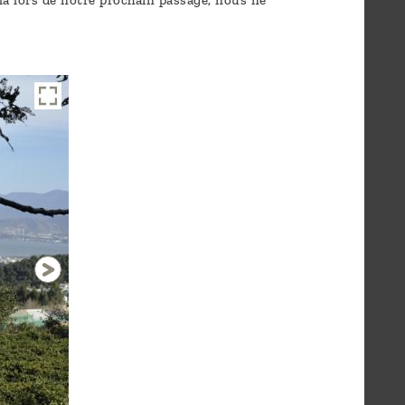
 là lors de notre prochain passage, nous ne