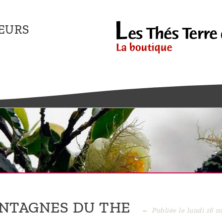
EURS
ONTAGNES DU THE
Publiée le lundi 16 