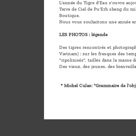
L'année du Tigre d'Eau s'ouvre aujou
Terre de Ciel de Pu'Erh sheng du mi
Boutique.
Nous vous souhaitons une année empl
LES PHOTOS : légende
Des tigres rencontrés et photographi
Vietnam) : sur les fresques des temp
"ripolinisés", taillés dans la masse d
Des vieux, des jeunes, des bienveill
* Michel Culas: "Grammaire de l'obj