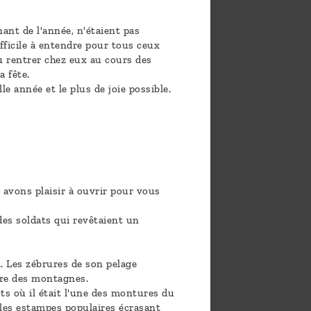
nt de l'année, n'étaient pas
ifficile à entendre pour tous ceux
pu rentrer chez eux au cours des
a fête.
 année et le plus de joie possible.
avons plaisir à ouvrir pour vous
 des soldats qui revêtaient un
. Les zébrures de son pelage
ure des montagnes.
ts où il était l'une des montures du
r les estampes populaires écrasant