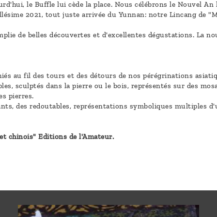
rd'hui, le Buffle lui cède la place. Nous célébrons le Nouvel An
llésime 2021, tout juste arrivée du Yunnan: notre Lincang de "
ie de belles découvertes et d'excellentes dégustations. La nouv
és au fil des tours et des détours de nos pérégrinations asiatiq
les, sculptés dans la pierre ou le bois, représentés sur des mos
es pierres.
ants, des redoutables, représentations symboliques multiples d'u
et chinois" Editions de l'Amateur.