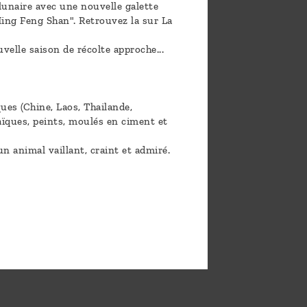
 lunaire avec une nouvelle galette
Ming Feng Shan". Retrouvez la sur La
elle saison de récolte approche...
ues (Chine, Laos, Thailande,
aïques, peints, moulés en ciment et
n animal vaillant, craint et admiré.