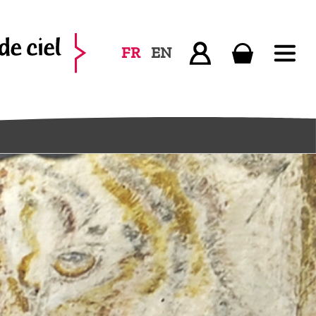
FR
EN