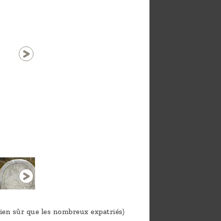
1 / 30
 bien sûr que les nombreux expatriés)