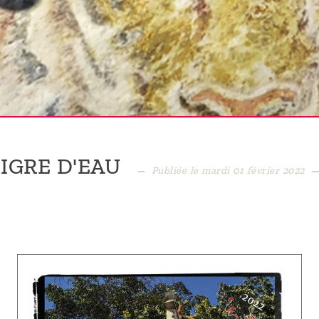
IGRE D'EAU
Publiée le mardi 01 février 2022