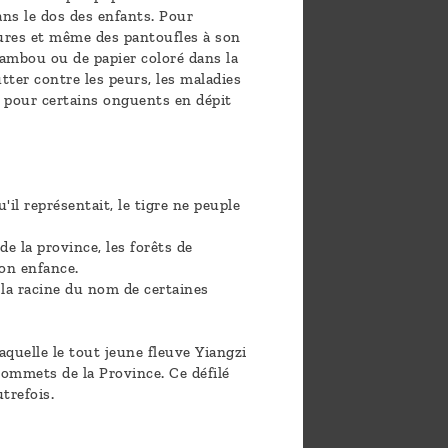
ans le dos des enfants. Pour
yures et même des pantoufles à son
bambou ou de papier coloré dans la
utter contre les peurs, les maladies
se pour certains onguents en dépit
il représentait, le tigre ne peuple
e la province, les forêts de
on enfance.
s la racine du nom de certaines
aquelle le tout jeune fleuve Yiangzi
ommets de la Province. Ce défilé
utrefois.