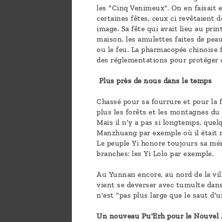
les "Cinq Venimeux". On en faisait 
certaines fêtes, ceux ci revêtaient
image. Sa fête qui avait lieu au pri
maison. les amulettes faites de peau,
ou le feu. La pharmacopée chinoise f
des réglementations pour protéger c
Plus près de nous dans le temps
Chassé pour sa fourrure et pour la f
plus les forêts et les montagnes du
Mais il n'y a pas si longtemps, quel
Manzhuang par exemple où il était 
Le peuple Yi honore toujours sa mémo
branches: les Yi Lolo par exemple.
Au Yunnan encore, au nord de la vill
vient se deverser avec tumulte dans
n'est "pas plus large que le saut d'u
Un nouveau Pu'Erh pour le Nouvel