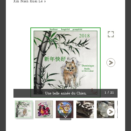
Xin Nian Kuai Le »
1 / 21
Une belle année du Chien,