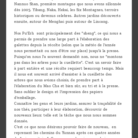
Nannuo Shan, première montagne que nous avons sillonnée
dès 2005. Yibang, Naka, Hekai, les Six Montagnes, terroirs
historiques ou devenus celebres. Autres jardins découverts
ensuite, autour de Menghai puis autour de Lincang.
Nos Pu'Erh sont principalement des "sheng", ce qui nous a
permis de prendre une large part à l'élaboration des
galettes depuis la récolte (selon que la météo de l'année
nous permettait ou non d'être sur place) jusqu'à la presse.
Puisqu'on nous l'a souvent demandé: non, nous ne "montons
pas dans les arbres pour la cueillette". C'est un savoir faire
à part entière et une récolte requiert beaucoup temps. Mais
il nous est souvent arrivé d'assister à la cueillette des
arbres que nous avions choisis, de prendre part à
l'élaboration du Mao Cha et bien sûr, au tri et à la presse.
Sans oublier le design et l'impression des papiers
d'emballage.
Connaître les gens et leurs jardins, assurer la traçabilité de
nos thés, participer à leur élaboration, découvrir de
nouveaux lieux: telle est la tâche que nous nous sommes
donnée.
C'est ce que nous désirons pouvoir faire de nouveau, en
reprenant les chemins du Yunnan après ces quatre années