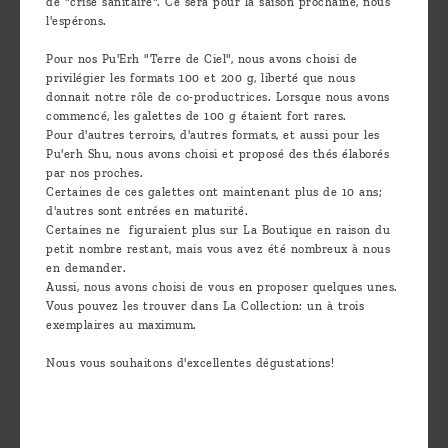
de "crise sanitaire". Ce sera pour la saison prochaine, nous
l'espérons.
Pour nos Pu'Erh "Terre de Ciel", nous avons choisi de
privilégier les formats 100 et 200 g, liberté que nous
donnait notre rôle de co-productrices. Lorsque nous avons
commencé, les galettes de 100 g étaient fort rares.
Pour d'autres terroirs, d'autres formats, et aussi pour les
Pu'erh Shu, nous avons choisi et proposé des thés élaborés
par nos proches.
Certaines de ces galettes ont maintenant plus de 10 ans;
d'autres sont entrées en maturité.
Certaines ne figuraient plus sur La Boutique en raison du
petit nombre restant, mais vous avez été nombreux à nous
en demander.
Aussi, nous avons choisi de vous en proposer quelques unes.
Vous pouvez les trouver dans La Collection: un à trois
exemplaires au maximum.
Nous vous souhaitons d'excellentes dégustations!