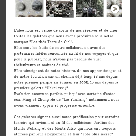
L'idée nous est venue de sortir de nos réserves et de trier
toutes les galettes que nous avons produites sous notre
marque: "Les thés Terre de Ciel".
Elles sont les fruits de notre collaboration avec des
partenaires fidèles rencontrés au fil de nos voyages et que,
pour la plupart, nous n'avons pas perdus de vue:
théiculteurs et maitres de thé.
Elles témoignent de notre histoire, de nos apprentissages et
de notre évolution sur un chemin déjà long: 18 ans depuis
notre premier périple au Yunnan en 2005, 16 ans depuis la
première galette "Hekai 2007".
Evolution commune parfois, puisqu' avec certains d'entre
eux, Ming et Zhong He de "Lie YunTang" notamment, nous
avons vraiment appris et progressé ensemble.
Ces galettes signent aussi notre prédilection pour certains
terroirs qui reviennent au fil des millésimes. Jardins des
Monts Wuliang et des Monts Ailao, qui nous ont toujours
attirées par leur éloignement et leur "côté plus secret".