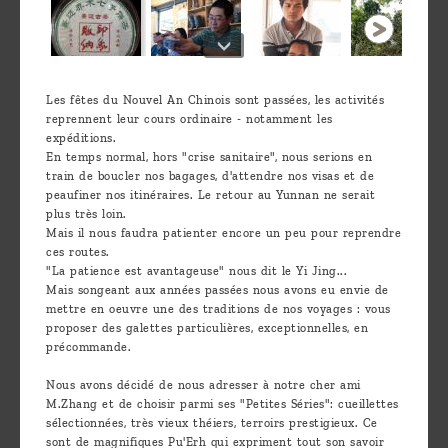
Les fêtes du Nouvel An Chinois sont passées, les activités
reprennent leur cours ordinaire - notamment les
expéditions.
En temps normal, hors "crise sanitaire", nous serions en
train de boucler nos bagages, d'attendre nos visas et de
peaufiner nos itinéraires. Le retour au Yunnan ne serait
plus très loin.
Mais il nous faudra patienter encore un peu pour reprendre
ces routes.
"La patience est avantageuse" nous dit le Yi Jing...
Mais songeant aux années passées nous avons eu envie de
mettre en oeuvre une des traditions de nos voyages : vous
proposer des galettes particulières, exceptionnelles, en
précommande.
Nous avons décidé de nous adresser à notre cher ami
M.Zhang et de choisir parmi ses "Petites Séries": cueillettes
sélectionnées, très vieux théiers, terroirs prestigieux. Ce
sont de magnifiques Pu'Erh qui expriment tout son savoir