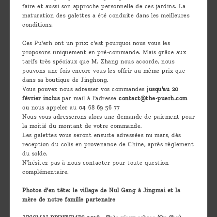
faire et aussi son approche personnelle de ces jardins. La
maturation des galettes a été conduite dans les meilleures
conditions.
Ces Pu'erh ont un prix: c'est pourquoi nous vous les
proposons uniquement en pré-commande. Mais grâce aux
tarifs très spéciaux que M. Zhang nous accorde, nous
pouvons une fois encore vous les offrir au même prix que
dans sa boutique de Jinghong.
Vous pouvez nous adresser vos commandes
jusqu'au 20
février inclus
par mail à l'adresse
contact@the-puerh.com
ou nous appeler au 04 68 69 56 77
Nous vous adresserons alors une demande de paiement pour
la moitié du montant de votre commande.
Les galettes vous seront ensuite adressées mi mars, dès
reception du colis en provenance de Chine, après règlement
du solde.
N'hésitez pas à nous contacter pour toute question
complémentaire.
Photos d'en tête: le village de Nul Gang à Jingmai et la
mère de notre famille partenaire