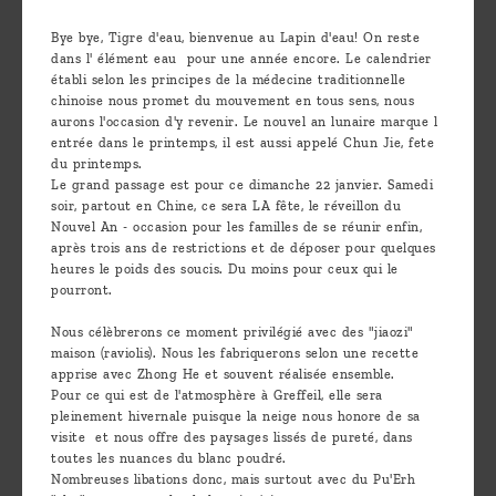
Bye bye, Tigre d'eau, bienvenue au Lapin d'eau! On reste
dans l' élément eau pour une année encore. Le calendrier
établi selon les principes de la médecine traditionnelle
chinoise nous promet du mouvement en tous sens, nous
aurons l'occasion d'y revenir. Le nouvel an lunaire marque l
entrée dans le printemps, il est aussi appelé Chun Jie, fete
du printemps.
Le grand passage est pour ce dimanche 22 janvier. Samedi
soir, partout en Chine, ce sera LA fête, le réveillon du
Nouvel An - occasion pour les familles de se réunir enfin,
après trois ans de restrictions et de déposer pour quelques
heures le poids des soucis. Du moins pour ceux qui le
pourront.
Nous célèbrerons ce moment privilégié avec des "jiaozi"
maison (raviolis). Nous les fabriquerons selon une recette
apprise avec Zhong He et souvent réalisée ensemble.
Pour ce qui est de l'atmosphère à Greffeil, elle sera
pleinement hivernale puisque la neige nous honore de sa
visite et nous offre des paysages lissés de pureté, dans
toutes les nuances du blanc poudré.
Nombreuses libations donc, mais surtout avec du Pu'Erh