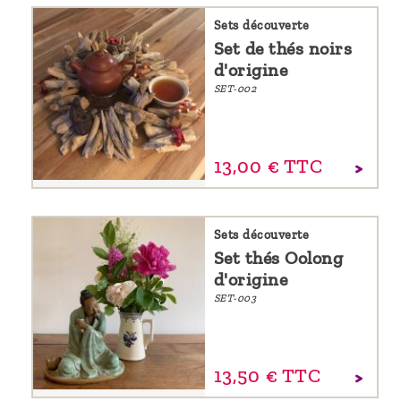
Sets découverte
Set de thés noirs
d'origine
SET-002
13,
00
€
TTC
Sets découverte
Set thés Oolong
d'origine
SET-003
13,
50
€
TTC