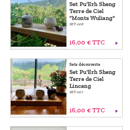
Set Pu'Erh Sheng
Terre de Ciel
"Monts Wuliang"
SET-008
16,
00
€
TTC
Sets découverte
Set Pu'Erh Sheng
Terre de Ciel
Lincang
SET-007
16,
00
€
TTC